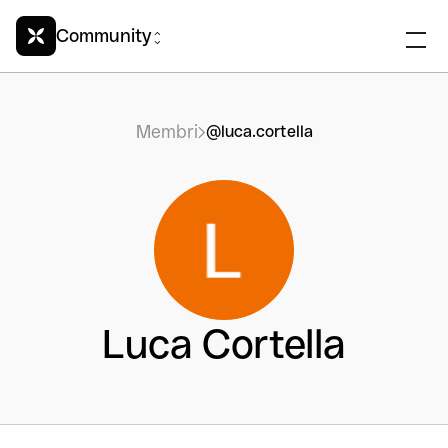
Community
Membri
@luca.cortella
Luca Cortella