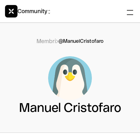
Community
Membri
@ManuelCristofaro
Manuel Cristofaro