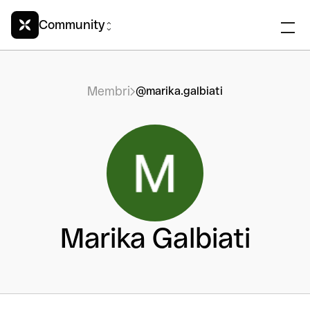
Community
Membri
@marika.galbiati
Marika Galbiati