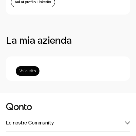
Vai al profilo LinkedIn
La mia azienda
Vai al sito
Le nostre Community
Finpal