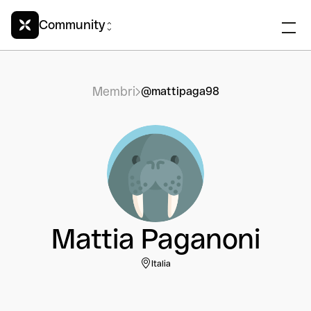
Community
Membri
@mattipaga98
Mattia Paganoni
Italia