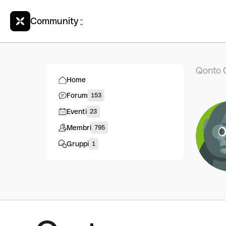
Community
Qonto 
Home
Forum
153
Eventi
23
Membri
795
Gruppi
1