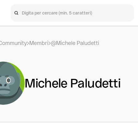
Community
Membri
@Michele Paludetti
Michele Paludetti