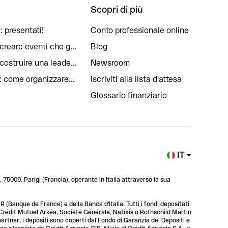
Scopri di più
: presentati!
Conto professionale online
reare eventi che g...
Blog
ostruire una leade...
Newsroom
: come organizzare...
Iscriviti alla lista d'attesa
Glossario finanziario
IT
 75009, Parigi (Francia), operante in Italia attraverso la sua
 (Banque de France) e della Banca d'Italia. Tutti i fondi depositati
, Crédit Mutuel Arkéa, Société Générale, Natixis o Rothschild Martin
 partner, i depositi sono coperti dal Fondo di Garanzia dei Depositi e