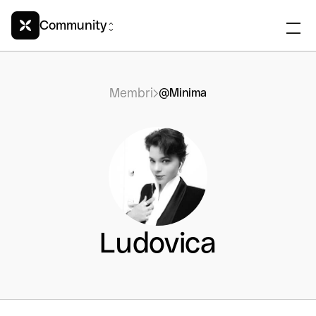
Community
Membri
@Minima
Ludovica