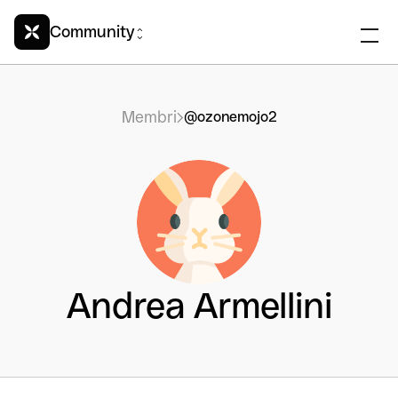
Community
Membri
@ozonemojo2
Andrea Armellini