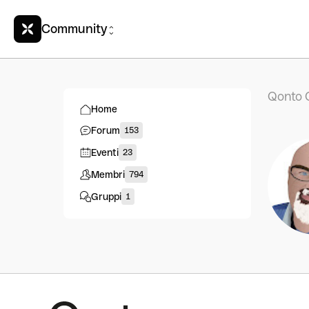
Community
Qonto 
Home
Forum
153
Eventi
23
Membri
794
Gruppi
1