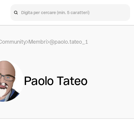
Community
Membri
@paolo.tateo_1
Paolo Tateo