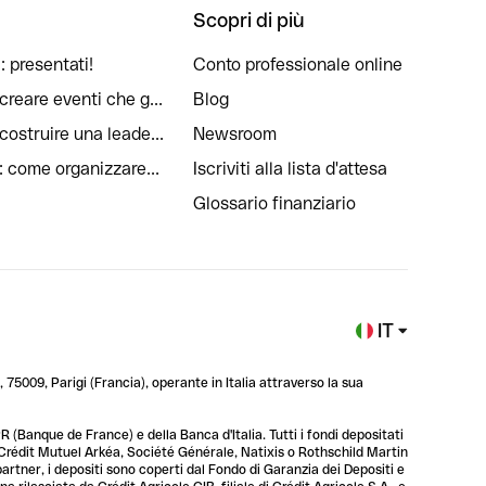
Scopri di più
: presentati!
Conto professionale online
reare eventi che g...
Blog
ostruire una leade...
Newsroom
: come organizzare...
Iscriviti alla lista d'attesa
Glossario finanziario
IT
 75009, Parigi (Francia), operante in Italia attraverso la sua
 (Banque de France) e della Banca d'Italia. Tutti i fondi depositati
, Crédit Mutuel Arkéa, Société Générale, Natixis o Rothschild Martin
 partner, i depositi sono coperti dal Fondo di Garanzia dei Depositi e