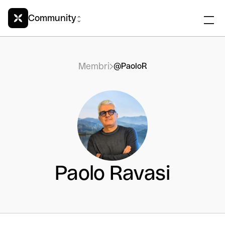
Community
Membri
@PaoloR
Paolo Ravasi