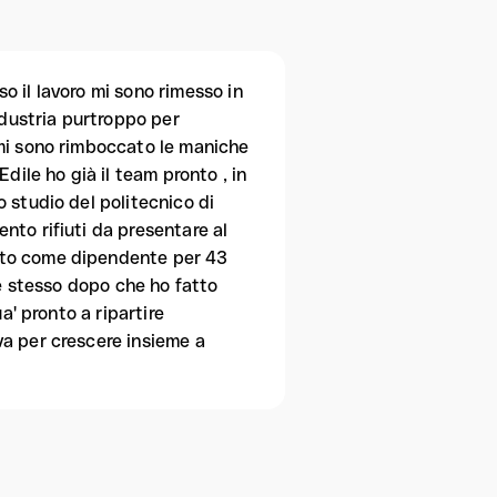
 il lavoro mi sono rimesso in
ndustria purtroppo per
 mi sono rimboccato le maniche
dile ho già il team pronto , in
 studio del politecnico di
nto rifiuti da presentare al
ato come dipendente per 43
me stesso dopo che ho fatto
a' pronto a ripartire
va per crescere insieme a