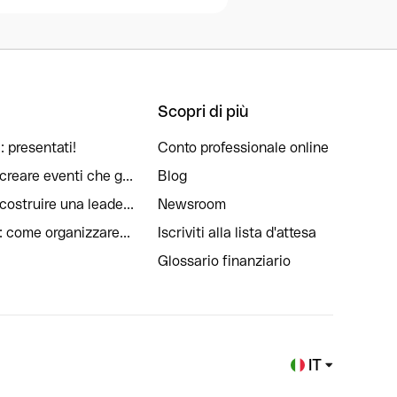
Scopri di più
: presentati!
Conto professionale online
reare eventi che g...
Blog
ostruire una leade...
Newsroom
: come organizzare...
Iscriviti alla lista d'attesa
Glossario finanziario
IT