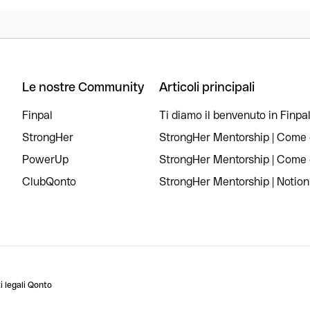
Le nostre Community
Articoli principali
Finpal
Ti diamo il benvenuto in Finpal
StrongHer
StrongHer Mentorship | Come c
PowerUp
StrongHer Mentorship | Come c
ClubQonto
StrongHer Mentorship | Notion
 legali Qonto