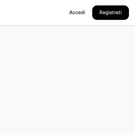
Accedi
Registrati