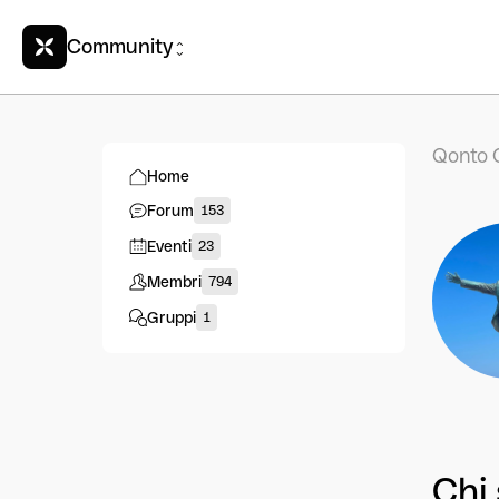
Community
Qonto 
Home
Forum
153
Eventi
23
Membri
794
Gruppi
1
Chi