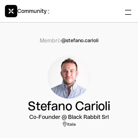
Community
Membri
@stefano.carioli
Stefano Carioli
Co-Founder @ Black Rabbit Srl
Italia