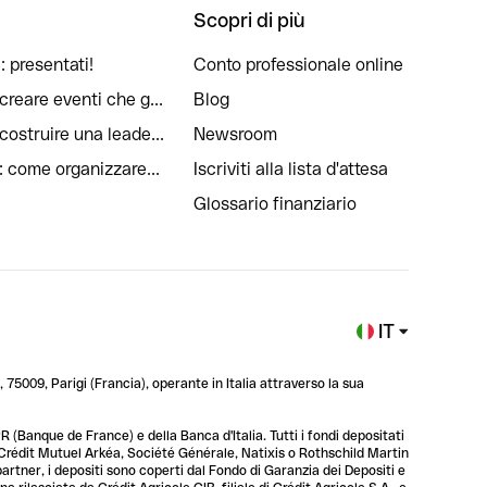
Scopri di più
: presentati!
Conto professionale online
reare eventi che g...
Blog
ostruire una leade...
Newsroom
: come organizzare...
Iscriviti alla lista d'attesa
Glossario finanziario
IT
 75009, Parigi (Francia), operante in Italia attraverso la sua
 (Banque de France) e della Banca d'Italia. Tutti i fondi depositati
, Crédit Mutuel Arkéa, Société Générale, Natixis o Rothschild Martin
 partner, i depositi sono coperti dal Fondo di Garanzia dei Depositi e