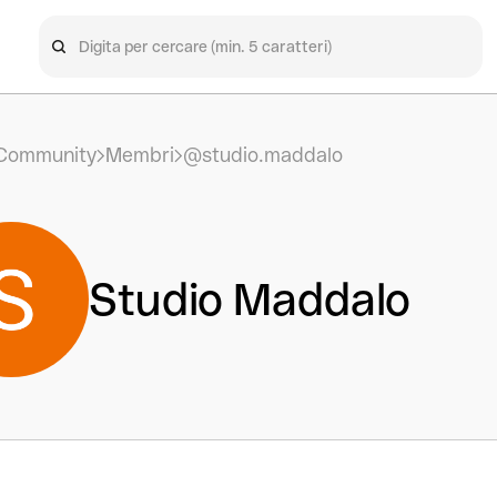
Community
Membri
@studio.maddalo
Studio Maddalo