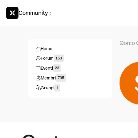
Community
Qonto 
Home
Forum
153
Eventi
23
Membri
795
Gruppi
1