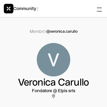
Community
Membri
@veronica.carullo
Veronica Carullo
Fondatore @ Elpis srls