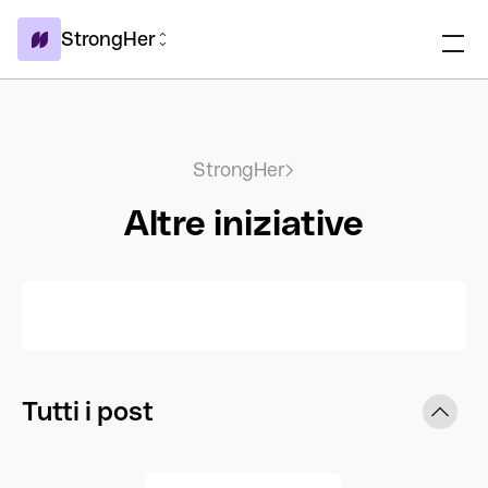
StrongHer
StrongHer
Altre iniziative
Tutti i post