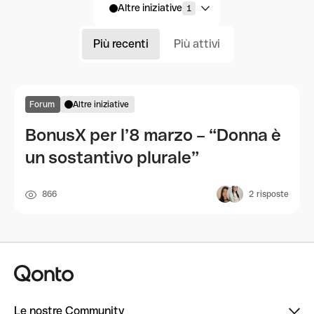
Altre iniziative
1
Più recenti
Più attivi
Forum
Altre iniziative
BonusX per l’8 marzo – “Donna è
un sostantivo plurale”
866
2
risposte
Le nostre Community