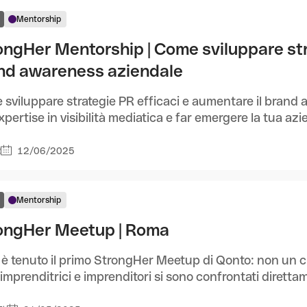
Mentorship
ongHer Mentorship | Come sviluppare str
nd awareness aziendale
sviluppare strategie PR efficaci e aumentare il brand
xpertise in visibilità mediatica e far emergere la tua azie
12/06/2025
2
Mentorship
ongHer Meetup | Roma
si è tenuto il primo StrongHer Meetup di Qonto: non un 
imprenditrici e imprenditori si sono confrontati direttam