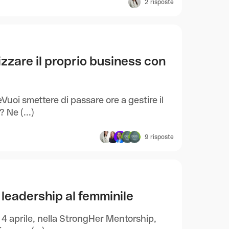
2
risposte
zzare il proprio business con
uoi smettere di passare ore a gestire il
 Ne (...)
9
risposte
leadership al femminile
4 aprile, nella StrongHer Mentorship,