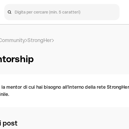
Community
StrongHer
torship
la mentor di cui hai bisogno all'interno della rete StrongHer
nile.
 i post