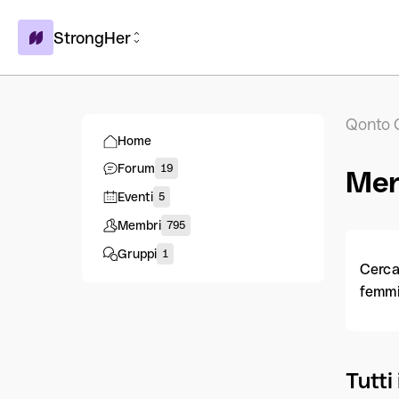
StrongHer
Qonto 
Home
Forum
19
Men
Eventi
5
Membri
795
Gruppi
1
Cerca 
femmi
Tutti