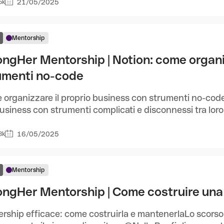
21/05/2025
5k
Mentorship
ongHer Mentorship | Notion: come organi
umenti no-code
organizzare il proprio business con strumenti no-codeV
usiness con strumenti complicati e disconnessi tra loro?
16/05/2025
3k
Mentorship
ongHer Mentorship | Come costruire una 
rship efficace: come costruirla e mantenerlaLo scorso 