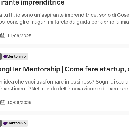
irante imprenditrice
a tutti, io sono un'aspirante imprenditrice, sono di Co
osi consigli e magari mi farete da guida per aprire la mia 
11/09/2025
6
Mentorship
ongHer Mentorship | Come fare startup,
n'idea che vuoi trasformare in business? Sogni di scalar
investimenti?Nel mondo dell'innovazione e del venture (
10/09/2025
5
Mentorship