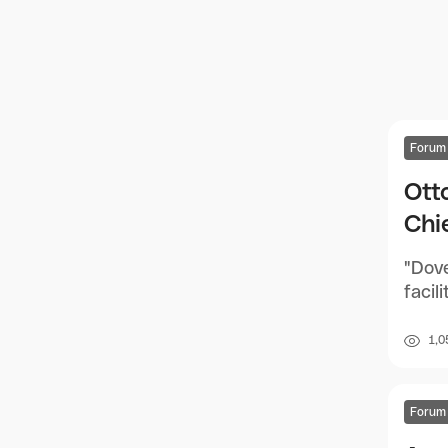
Forum
Ott
Chi
"Dove
facil
1,0
Forum