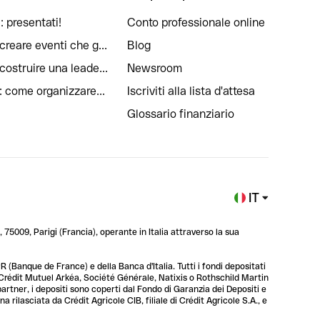
: presentati!
Conto professionale online
reare eventi che g...
Blog
ostruire una leade...
Newsroom
: come organizzare...
Iscriviti alla lista d'attesa
Glossario finanziario
IT
 75009, Parigi (Francia), operante in Italia attraverso la sua
 (Banque de France) e della Banca d'Italia. Tutti i fondi depositati
, Crédit Mutuel Arkéa, Société Générale, Natixis o Rothschild Martin
 partner, i depositi sono coperti dal Fondo di Garanzia dei Depositi e
rilasciata da Crédit Agricole CIB, filiale di Crédit Agricole S.A., e