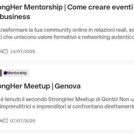
ongHer Mentorship | Come creare eventi 
 business
trasformare la tua community online in relazioni reali, 
i che uniscono valore formativo e networking autentico,
14/07/2025
5k
Mentorship
ongHer Meetup | Genova
si è tenuto il secondo StrongHer Meetup di Qonto! Non 
imprenditrici e imprenditori si confrontano direttamente
07/07/2025
4k