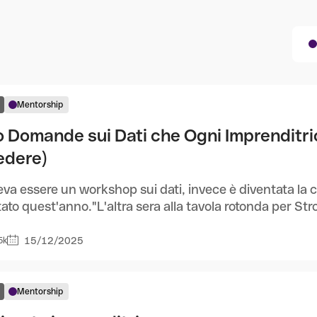
Mentorship
o Domande sui Dati che Ogni Imprenditr
edere)
va essere un workshop sui dati, invece è diventata la 
itato quest'anno."L'altra sera alla tavola rotonda per Str
15/12/2025
5k
Mentorship