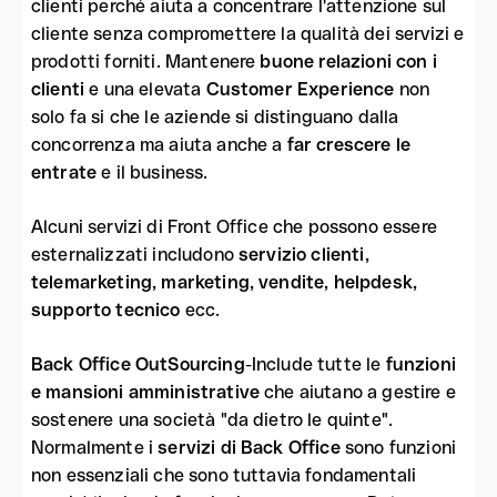
clienti perché aiuta a concentrare l'attenzione sul
cliente senza compromettere la qualità dei servizi e
prodotti forniti. Mantenere
buone relazioni con i
clienti
e una elevata
Customer Experience
non
solo fa si che le aziende si distinguano dalla
concorrenza ma aiuta anche a
far crescere le
entrate
e il business.
Alcuni servizi di Front Office che possono essere
esternalizzati includono
servizio clienti,
telemarketing, marketing, vendite, helpdesk,
supporto tecnico
ecc.
Back Office OutSourcing
-Include tutte le
funzioni
e mansioni amministrative
che aiutano a gestire e
sostenere una società "da dietro le quinte".
Normalmente i
servizi di Back Office
sono funzioni
non essenziali che sono tuttavia fondamentali