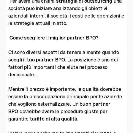
Per avere una chiara
strategia di outsourcing
una
società può iniziare analizzando gli obiettivi
aziendali interni, il società, i costi delle operazioni e
le strategie attuali in atto.
Come scegliere il miglior partner BPO?
Ci sono diversi aspetti da tenere a mente quando
scegli il tuo partner BPO
. La
posizione
è uno dei
fattori più importanti che aiuta nel processo
decisionale.
.
Mentre il prezzo è importante,
la qualità
dovrebbe
essere la preoccupazione principale per le aziende
che vogliono esternalizzare. Un
buon partner
BPO
dovrebbe avere le procedure giuste per
garantire
tariffe di alta qualità
.