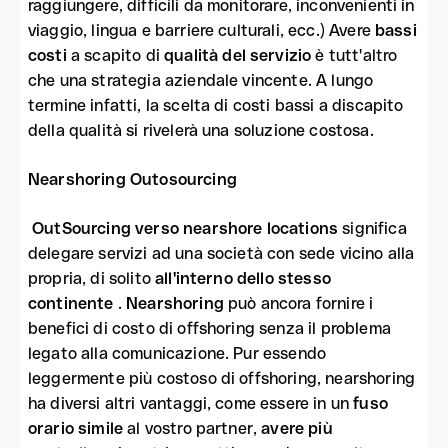
raggiungere, difficili da monitorare, inconvenienti in
viaggio, lingua e barriere culturali, ecc.) Avere
bassi
costi
a scapito di
qualità del servizio
è tutt'altro
che una strategia aziendale vincente. A lungo
termine infatti, la scelta di costi bassi a discapito
della qualità si rivelerà una soluzione costosa.
Nearshoring Outosourcing
OutSourcing verso nearshore locations
significa
delegare servizi ad una società con sede vicino alla
propria, di solito
all'interno dello stesso
continente
.
Nearshoring
può ancora fornire i
benefici di costo di offshoring senza il problema
legato alla comunicazione. Pur essendo
leggermente più costoso di offshoring, nearshoring
ha diversi altri vantaggi, come essere in un
fuso
orario simile
al vostro partner,
avere più