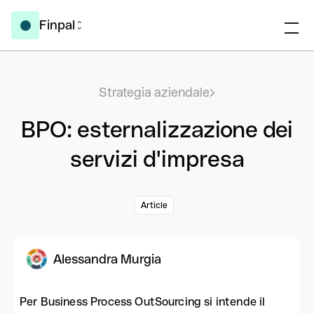
Finpal
Strategia aziendale
BPO: esternalizzazione dei
servizi d'impresa
Article
Alessandra Murgia
Per Business Process OutSourcing si intende il