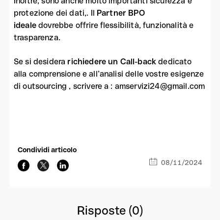
Inoltre, sono anche molto importanti sicurezza e
protezione dei dati,. Il
Partner
BPO
ideale
dovrebbe offrire flessibilità, funzionalità e
trasparenza.
Se si desidera
richiedere un
Call-back
dedicato
alla comprensione e all’analisi delle vostre esigenze
di outsourcing , scrivere a : amservizi24@gmail.com
Condividi articolo
08/11/2024
Risposte (0)