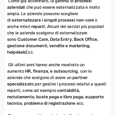
Come già accennato, la gamma di
processi
aziendali
che può essere esternalizzata è molto
ampia. Le aziende possono scegliere
di
esternalizzare i singoli processi non-core
o
anche interi
reparti
. Alcuni dei servizi più popolari
che le aziende scelgono di esternalizzare
sono
Customer Care, Data Entry, Back Office,
gestione documenti, vendite e marketing,
helpdesk
Ecc.
Gli ultimi anni hanno anche mostrato un
aumento
HR, finanza, e outsourcing
, con le
aziende che scelgono di avere un
partner
specializzato
per gestire i processi relativi a questi
reparti, come ad esempio
contabilità,
reclutamento, buste paga e libro paga, supporto
tecnico, problema di registrazione
ecc.