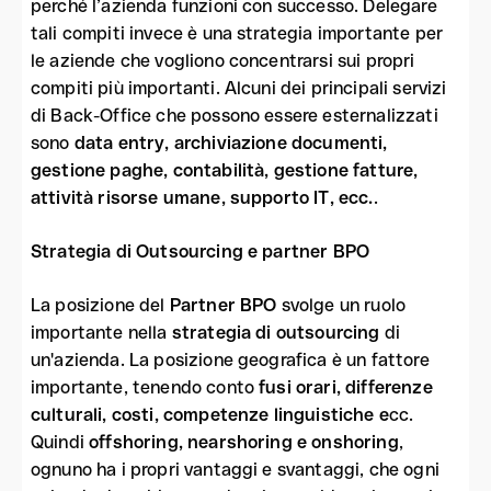
perché l’azienda funzioni con successo. Delegare
tali compiti invece è una strategia importante per
le aziende che vogliono concentrarsi sui propri
compiti più importanti. Alcuni dei principali servizi
di Back-Office che possono essere esternalizzati
sono
data entry, archiviazione documenti,
gestione paghe, contabilità, gestione fatture,
attività risorse umane, supporto IT, ecc.
.
Strategia di Outsourcing e partner BPO
La posizione del
Partner BPO
svolge un ruolo
importante nella
strategia di outsourcing
di
un'azienda. La posizione geografica è un fattore
importante, tenendo conto
fusi orari, differenze
culturali, costi, competenze linguistiche e
cc.
Quindi
offshoring, nearshoring e onshoring
,
ognuno ha i propri vantaggi e svantaggi, che ogni