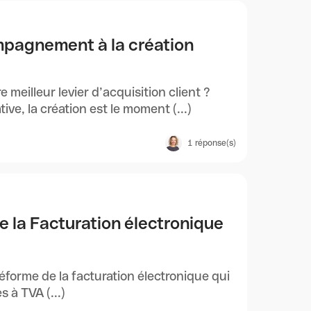
pagnement à la création
re meilleur levier d’acquisition client ?
ive, la création est le moment (...)
1
réponse(s)
e la Facturation électronique
éforme de la facturation électronique qui
 à TVA (...)