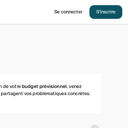
Se connecter
S'inscrire
on de votre
budget prévisionnel
, venez
i partagent vos problématiques concrètes.