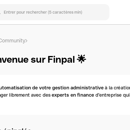
Community
nvenue sur Finpal 🌟
utomatisation de votre gestion administrative
à la créati
ger librement avec des
experts en finance
d'entreprise qu