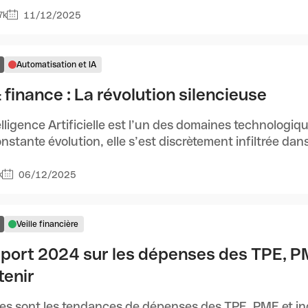
11/12/2025
7k
Automatisation et IA
 finance : La révolution silencieuse
elligence Artificielle est l’un des domaines technologi
nstante évolution, elle s’est discrètement infiltrée dans 
06/12/2025
k
Veille financière
port 2024 sur les dépenses des TPE, PME
tenir
es sont les tendances de dépenses des TPE, PME et i