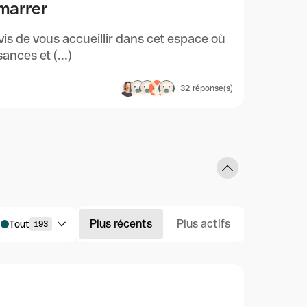
émarrer
s de vous accueillir dans cet espace où
nces et (...)
32
réponse(s)
Plus récents
Plus actifs
Tout
193