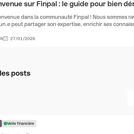
nvenue sur Finpal : le guide pour bien d
envenue dans la communauté Finpal ! Nous sommes ravi
n.e peut partager son expertise, enrichir ses connaissa
27/01/2026
2k
les posts
Veille financière