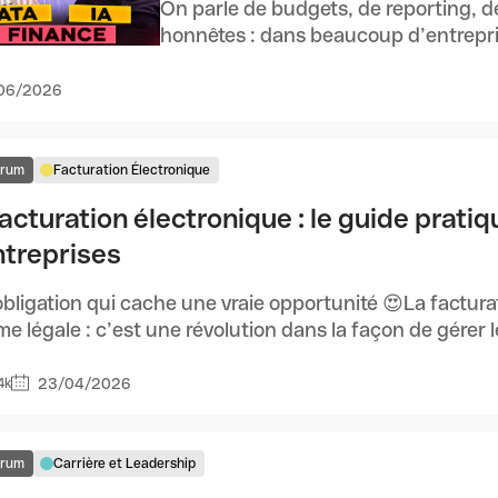
On parle de budgets, de reporting, d
honnêtes : dans beaucoup d’entrepris
06/2026
orum
Facturation Électronique
acturation électronique : le guide prati
ntreprises
bligation qui cache une vraie opportunité 😍La factura
me légale : c’est une révolution dans la façon de gérer le
23/04/2026
4k
orum
Carrière et Leadership