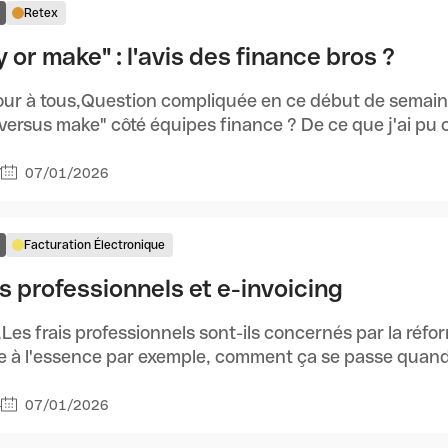
Retex
 or make" : l'avis des finance bros ?
ur à tous,Question compliquée en ce début de semaine
versus make" côté équipes finance ? De ce que j'ai pu 
07/01/2026
7
Facturation Électronique
is professionnels et e-invoicing
,Les frais professionnels sont-ils concernés par la réfo
 à l'essence par exemple, comment ça se passe quand je 
07/01/2026
4