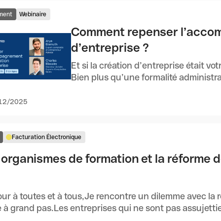
ment
Webinaire
Comment repenser l’accom
d’entreprise ?
Et si la création d’entreprise était vot
Bien plus qu’une formalité administrat
12/2025
Facturation Électronique
 organismes de formation et la réforme d
ur à toutes et à tous,Je rencontre un dilemme avec la r
e à grand pas.Les entreprises qui ne sont pas assujetties