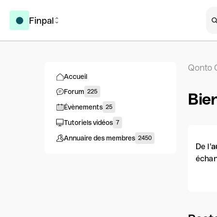
Finpal
Qonto 
Accueil
Forum
225
Bie
Évènements
25
Tutoriels vidéos
7
Annuaire des membres
2450
De l'
a
échan