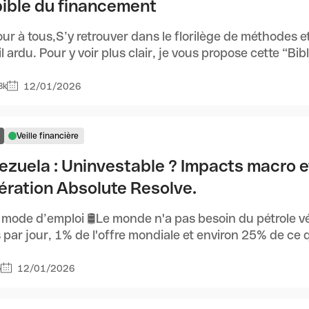
bible du financement
ur à tous,S’y retrouver dans le florilège de méthodes 
il ardu. Pour y voir plus clair, je vous propose cette “Bible
12/01/2026
8k
Veille financière
ezuela : Uninvestable ? Impacts macro 
pération Absolute Resolve.
 mode d’emploi 🛢️Le monde n'a pas besoin du pétrole v
s par jour, 1% de l'offre mondiale et environ 25% de ce qu'
12/01/2026
5