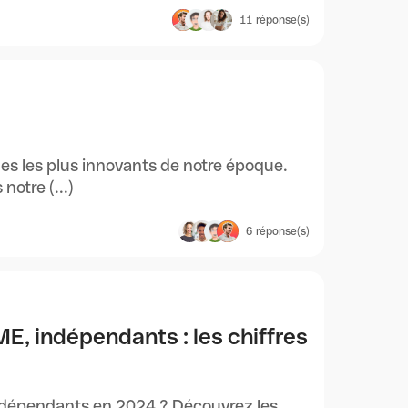
11
réponse(s)
ques les plus innovants de notre époque.
notre (...)
6
réponse(s)
, indépendants : les chiffres
ndépendants en 2024 ? Découvrez les