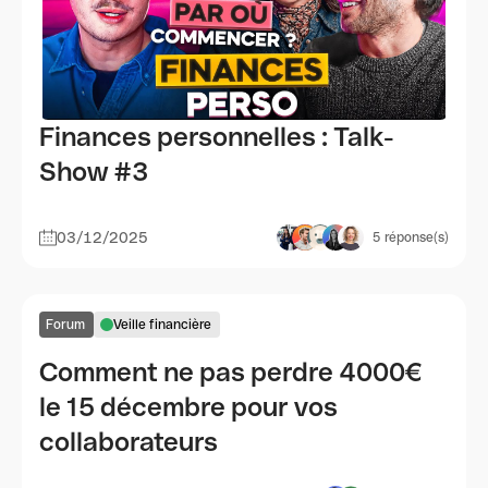
Finances personnelles : Talk-
Show #3
03/12/2025
5
réponse(s)
Forum
Veille financière
Comment ne pas perdre 4000€
le 15 décembre pour vos
collaborateurs