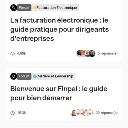
Forum
Facturation Électronique
La facturation électronique : le
guide pratique pour dirigeants
d’entreprises
4,89k
5
réponse(s)
Forum
Carrière et Leadership
Bienvenue sur Finpal : le guide
pour bien démarrer
15,3k
32
réponse(s)