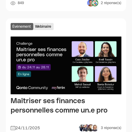
849
2
réponse(s)
Événement
Webinaire
Maîtriser ses finances
personnelles comme un.e pro
24/11/2025
3
réponse(s)