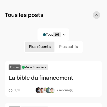
Tous les posts
Tout
193
Plus récents
Plus actifs
Forum
Veille financière
La bible du financement
1,6k
7
réponse(s)