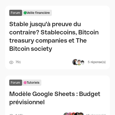
Forum
Veille financière
Stable jusqu'à preuve du
contraire? Stablecoins, Bitcoin
treasury companies et The
Bitcoin society
751
5
réponse(s)
Forum
Tutoriels
Modèle Google Sheets : Budget
prévisionnel