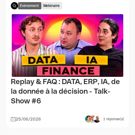
Événement
Webinaire
Replay & FAQ : DATA, ERP, IA, de
la donnée à la décision - Talk-
Show #6
25/06/2026
1
réponse(s)