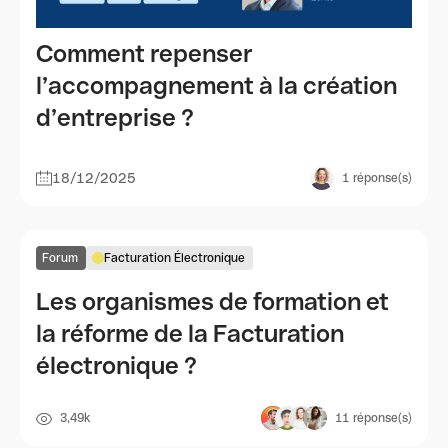
Comment repenser
l’accompagnement à la création
d’entreprise ?
18/12/2025
1
réponse(s)
Forum
Facturation Électronique
Les organismes de formation et
la réforme de la Facturation
électronique ?
3,49k
11
réponse(s)