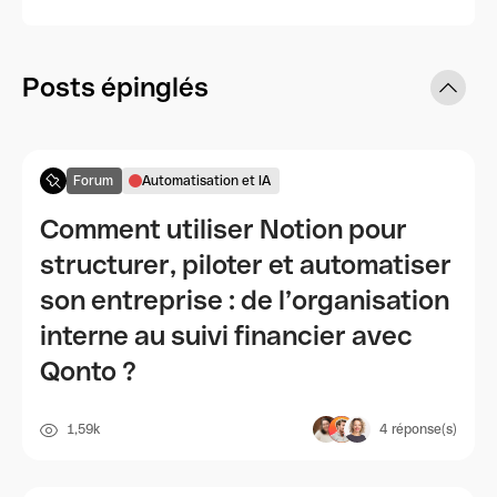
Posts épinglés
Forum
Automatisation et IA
Comment utiliser Notion pour
structurer, piloter et automatiser
son entreprise : de l’organisation
interne au suivi financier avec
Qonto ?
1,59k
4
réponse(s)