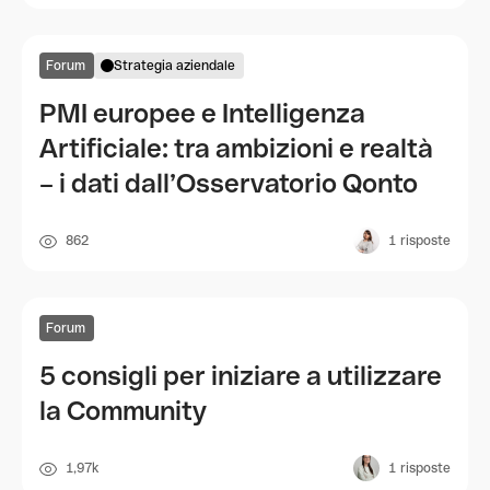
Forum
Strategia aziendale
PMI europee e Intelligenza
Artificiale: tra ambizioni e realtà
– i dati dall’Osservatorio Qonto
862
1
risposte
Forum
5 consigli per iniziare a utilizzare
la Community
1,97k
1
risposte