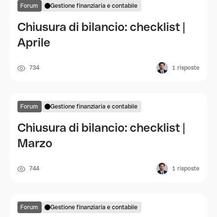
Forum
Gestione finanziaria e contabile
Chiusura di bilancio: checklist |
Aprile
734
1
risposte
Forum
Gestione finanziaria e contabile
Chiusura di bilancio: checklist |
Marzo
744
1
risposte
Forum
Gestione finanziaria e contabile