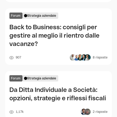
Forum
Strategia aziendale
Back to Business: consigli per
gestire al meglio il rientro dalle
vacanze?
907
8
risposte
Forum
Strategia aziendale
Da Ditta Individuale a Società:
opzioni, strategie e riflessi fiscali
1,17k
2
risposte