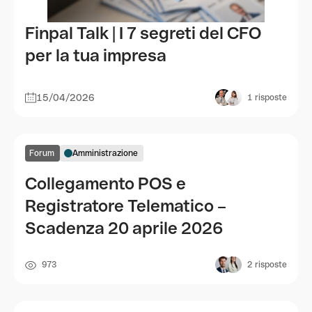
Finpal Talk | I 7 segreti del CFO
per la tua impresa
15/04/2026
1
risposte
Forum
Amministrazione
Collegamento POS e
Registratore Telematico –
Scadenza 20 aprile 2026
973
2
risposte