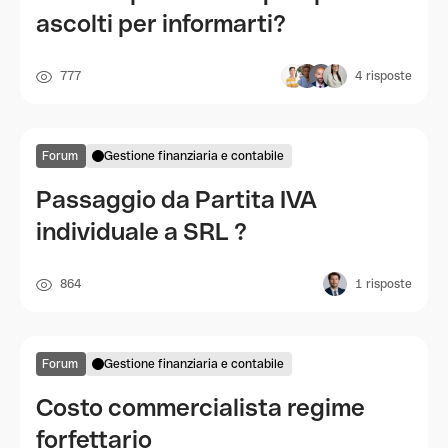
ascolti per informarti?
777
4
risposte
Forum
Gestione finanziaria e contabile
Passaggio da Partita IVA
individuale a SRL ?
864
1
risposte
Forum
Gestione finanziaria e contabile
Costo commercialista regime
forfettario