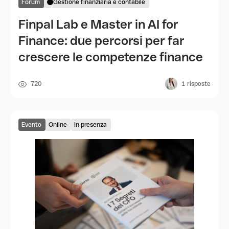
Forum
Gestione finanziaria e contabile
Finpal Lab e Master in AI for
Finance: due percorsi per far
crescere le competenze finance
720
1
risposte
Evento
Online
In presenza