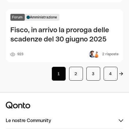
Forum
Amministrazione
Fisco, in arrivo la proroga delle
scadenze del 30 giugno 2025
923
2
risposte
1
2
3
4
Le nostre Community