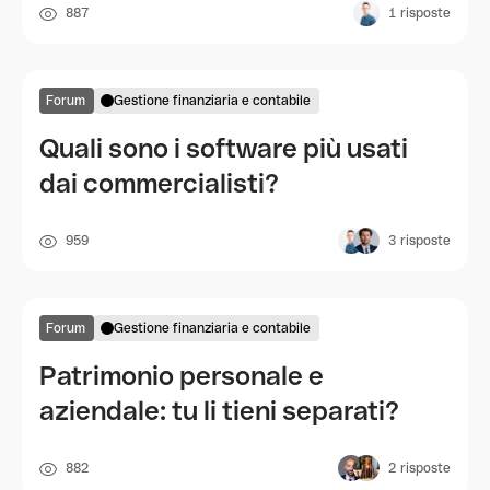
887
1
risposte
Forum
Gestione finanziaria e contabile
Quali sono i software più usati
dai commercialisti?
959
3
risposte
Forum
Gestione finanziaria e contabile
Patrimonio personale e
aziendale: tu li tieni separati?
882
2
risposte