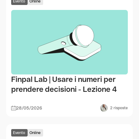
Evento
Online
Finpal Lab | Usare i numeri per
prendere decisioni - Lezione 4
28/05/2026
2
risposte
Evento
Online