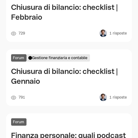
Chiusura di bilancio: checklist |
Febbraio
729
1
risposte
Forum
Gestione finanziaria e contabile
Chiusura di bilancio: checklist |
Gennaio
791
1
risposte
Forum
Finanza personale: quali podcast