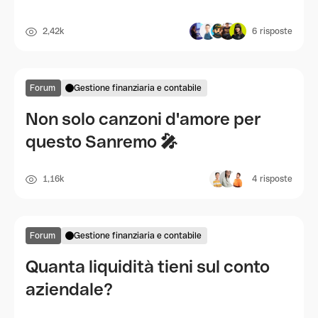
2,42k
6
risposte
Forum
Gestione finanziaria e contabile
Non solo canzoni d'amore per
questo Sanremo 🎤
1,16k
4
risposte
Forum
Gestione finanziaria e contabile
Quanta liquidità tieni sul conto
aziendale?