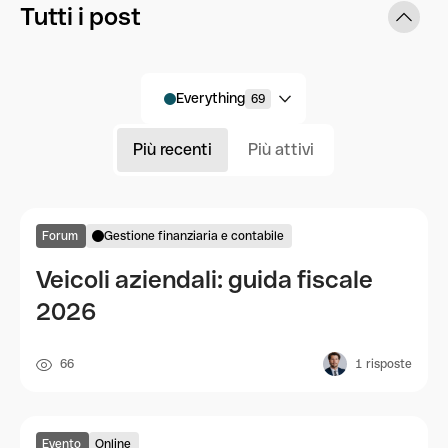
Tutti i post
Everything
69
Più recenti
Più attivi
Forum
Gestione finanziaria e contabile
Veicoli aziendali: guida fiscale
2026
66
1
risposte
Evento
Online