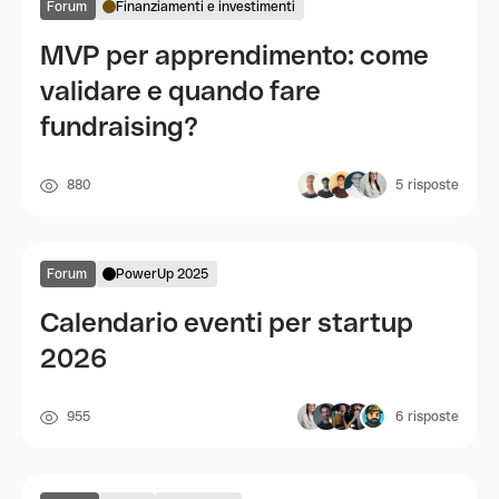
Forum
Finanziamenti e investimenti
MVP per apprendimento: come
validare e quando fare
fundraising?
880
5
risposte
Forum
PowerUp 2025
Calendario eventi per startup
2026
955
6
risposte