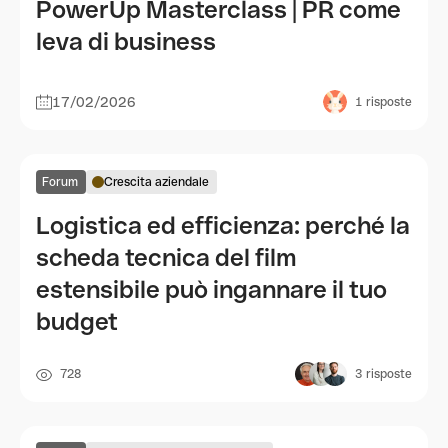
PowerUp Masterclass | PR come
leva di business
17/02/2026
1
risposte
Forum
Crescita aziendale
Logistica ed efficienza: perché la
scheda tecnica del film
estensibile può ingannare il tuo
budget
728
3
risposte