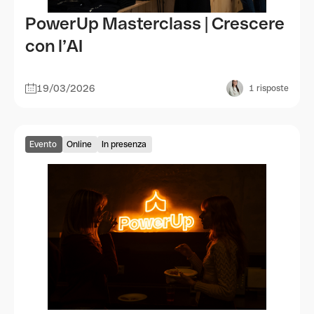
PowerUp Masterclass | Crescere
con l’AI
19/03/2026
1
risposte
Evento
Online
In presenza