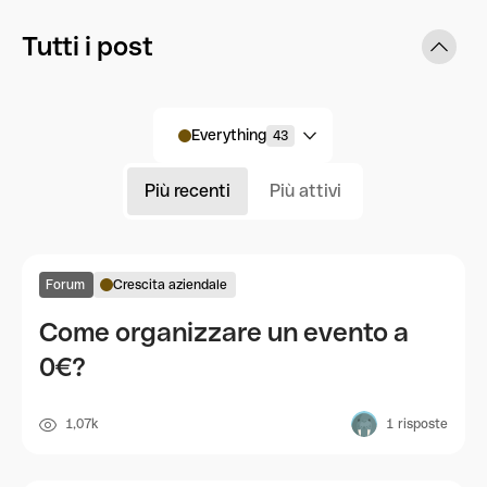
Tutti i post
Everything
43
Più recenti
Più attivi
Forum
Crescita aziendale
Come organizzare un evento a
0€?
1,07k
1
risposte