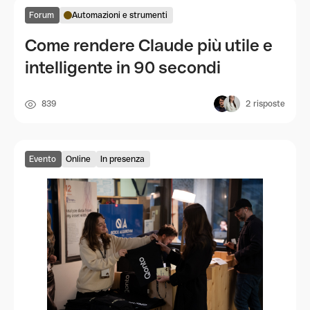
Forum
Automazioni e strumenti
Come rendere Claude più utile e
intelligente in 90 secondi
839
2
risposte
Evento
Online
In presenza