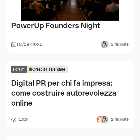
PowerUp Founders Night
18/09/2025
1
risposte
Forum
Crescita aziendale
Digital PR per chi fa impresa:
come costruire autorevolezza
online
1,01k
2
risposte