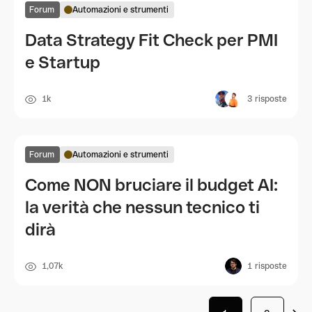
Forum
Automazioni e strumenti
Data Strategy Fit Check per PMI
e Startup
1k
3
risposte
Forum
Automazioni e strumenti
Come NON bruciare il budget AI:
la verità che nessun tecnico ti
dirà
1,07k
1
risposte