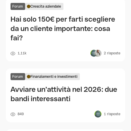
Forum
Crescita aziendale
Hai solo 150€ per farti scegliere
da un cliente importante: cosa
fai?
1,11k
2
risposte
Forum
Finanziamenti e investimenti
Avviare un’attività nel 2026: due
bandi interessanti
849
1
risposte